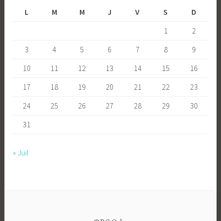
L
M
M
J
V
S
D
1
2
3
4
5
6
7
8
9
10
11
12
13
14
15
16
17
18
19
20
21
22
23
24
25
26
27
28
29
30
31
« Juil