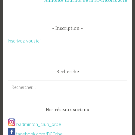
Annonce tournoi de la ST-Nicolas 2018
Inscription
Inscrivez-vous ici
Recherche
Rechercher :
Nos réseaux sociaux
badminton_club_orbe
facebook.com/BCOrbe