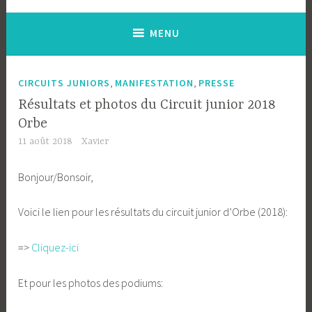
MENU
,
,
CIRCUITS JUNIORS
MANIFESTATION
PRESSE
Résultats et photos du Circuit junior 2018
Orbe
11 août 2018
Xavier
Bonjour/Bonsoir,
Voici le lien pour les résultats du circuit junior d’Orbe (2018):
=>
Cliquez-ici
Et pour les photos des podiums: