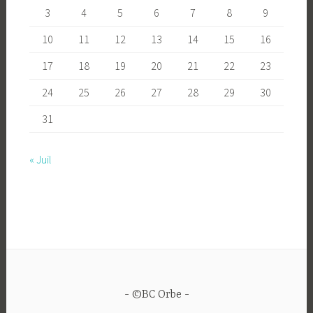
3
4
5
6
7
8
9
10
11
12
13
14
15
16
17
18
19
20
21
22
23
24
25
26
27
28
29
30
31
« Juil
©BC Orbe