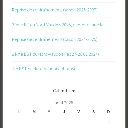
Reprise des entraînements (saison 2026-2027) !
3ème RT du Nord-Vaudois 2025, photos et article
Reprise des entraînements (saison 2024-2025) !
2ème BST du Nord-Vaudois (les 27-28.01.2024)
1er BST du Nord-Vaudois (photos)
Calendrier
août 2026
L
M
M
J
V
S
D
1
2