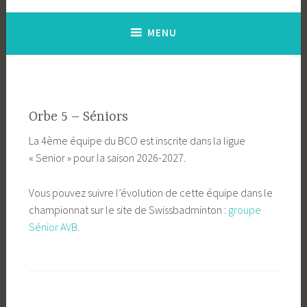
MENU
Orbe 5 – Séniors
La 4ème équipe du BCO est inscrite dans la ligue
« Senior » pour la saison 2026-2027.
Vous pouvez suivre l’évolution de cette équipe dans le
championnat sur le site de Swissbadminton :
groupe
Sénior AVB
.