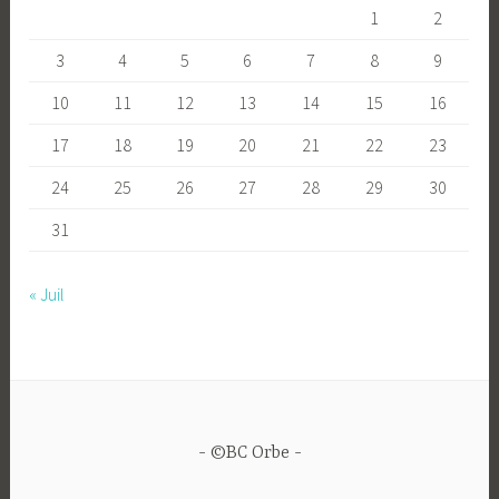
1
2
3
4
5
6
7
8
9
10
11
12
13
14
15
16
17
18
19
20
21
22
23
24
25
26
27
28
29
30
31
« Juil
©BC Orbe