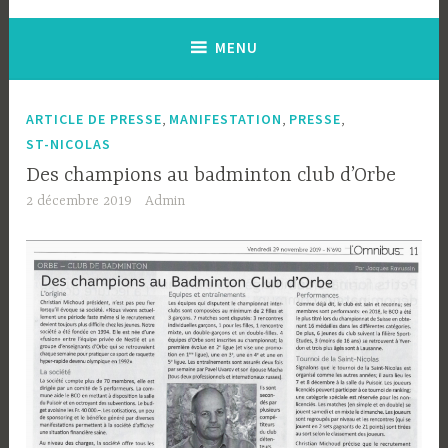
MENU
,
,
,
ARTICLE DE PRESSE
MANIFESTATION
PRESSE
ST-NICOLAS
Des champions au badminton club d’Orbe
2 décembre 2019
Admin