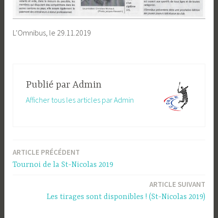
L’Omnibus, le 29.11.2019
Publié par
Admin
Afficher tous les articles par Admin
ARTICLE PRÉCÉDENT
Navigation
Tournoi de la St-Nicolas 2019
de
ARTICLE SUIVANT
l’article
Les tirages sont disponibles ! (St-Nicolas 2019)