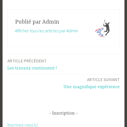
Publié par
Admin
Afficher tous les articles par Admin
ARTICLE PRÉCÉDENT
Navigation
Les travaux continuent !
de
ARTICLE SUIVANT
l’article
Une magnifique expérience
Inscription
Inscrivez-vous ici